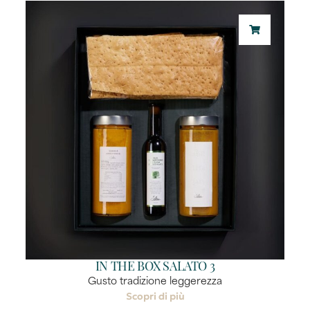
IN THE BOX SALATO 3
Gusto tradizione leggerezza
Scopri di più