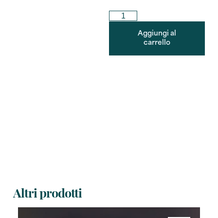
Aggiungi al
carrello
Altri prodotti