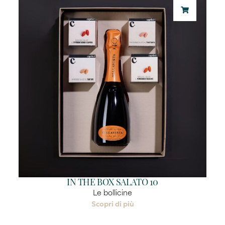
IN THE BOX SALATO 10
Le bollicine
Scopri di più