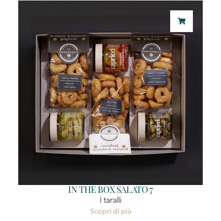
IN THE BOX SALATO 7
I taralli
Scopri di più