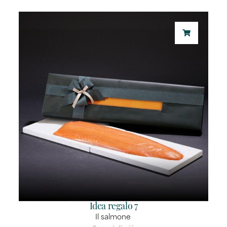
Idea regalo 7
Il salmone