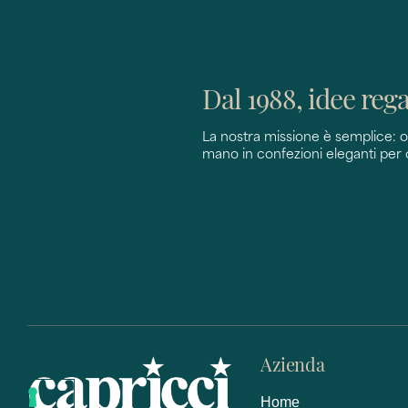
Dal 1988, idee reg
La nostra missione è semplice: off
mano in confezioni eleganti per
Azienda
Home