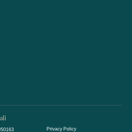
ali
Privacy Policy
3050163