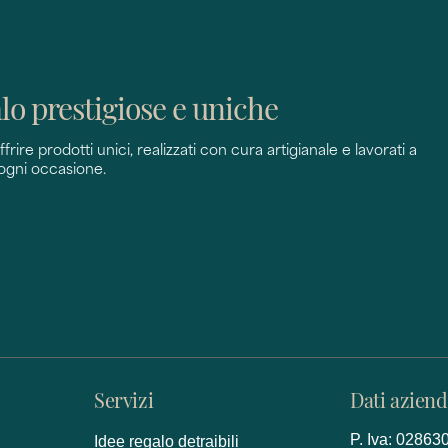
alo prestigiose e uniche
rire prodotti unici, realizzati con cura artigianale e lavorati a
 ogni occasione.
Servizi
Dati aziend
P. Iva: 0286
Idee regalo detraibili