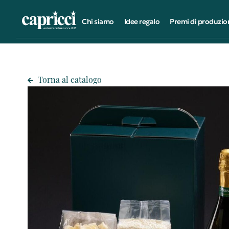
Chi siamo
Idee regalo
Premi di produzio
Torna al catalogo