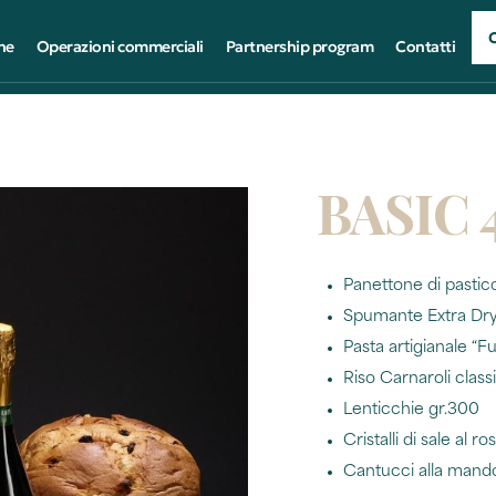
ne
Operazioni commerciali
Partnership program
Contatti
BASIC 
Panettone di pastic
Spumante Extra Dry 
Pasta artigianale “Fu
Riso Carnaroli class
Lenticchie gr.300
Cristalli di sale al 
Cantucci alla mando