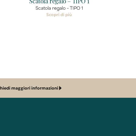
Scatola regalo – TIPO 1
Scatola regalo – TIPO 1
Scopri di più
chiedi maggiori informazioni