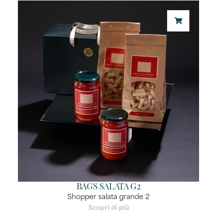
BAGS SALATA G2
Shopper salata grande 2
Scopri di più