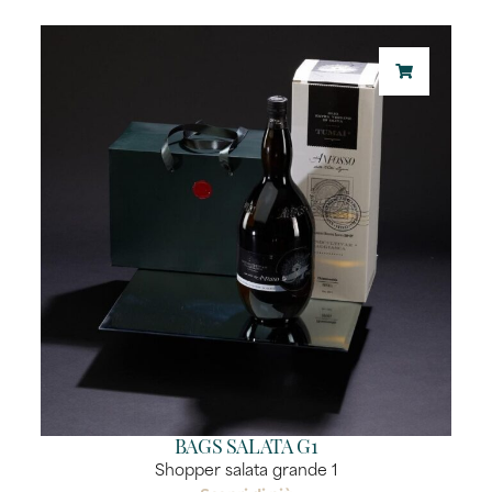
BAGS SALATA G1
Shopper salata grande 1