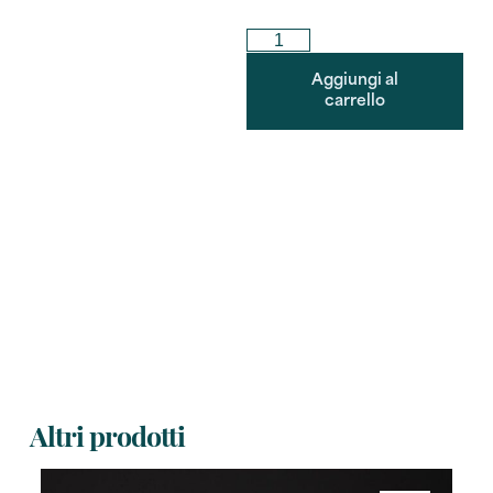
Aggiungi al
carrello
Altri prodotti