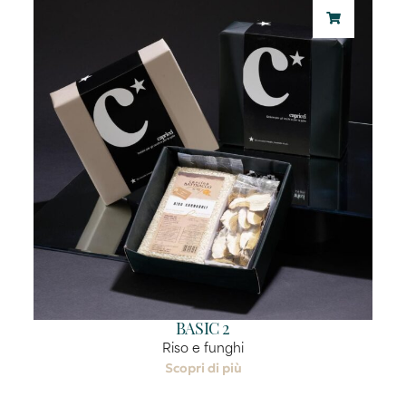
BASIC 2
Riso e funghi
Scopri di più